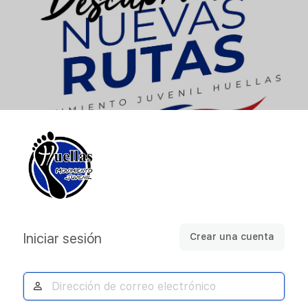
Acceder
Iniciar sesión
Crear una cuenta
Dirección
de
correo