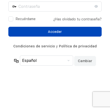
Contraseña
electrónico
Recuérdame
¿Has olvidado tu contraseña?
Condiciones de servicio
y
Política de privacidad
Idioma