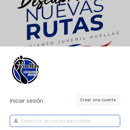
Acceder
Iniciar sesión
Crear una cuenta
Dirección
de
correo