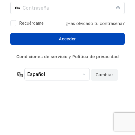
Contraseña
electrónico
Recuérdame
¿Has olvidado tu contraseña?
Condiciones de servicio
y
Política de privacidad
Idioma