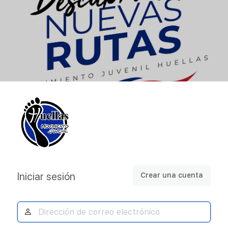
Acceder
Iniciar sesión
Crear una cuenta
Dirección
de
correo