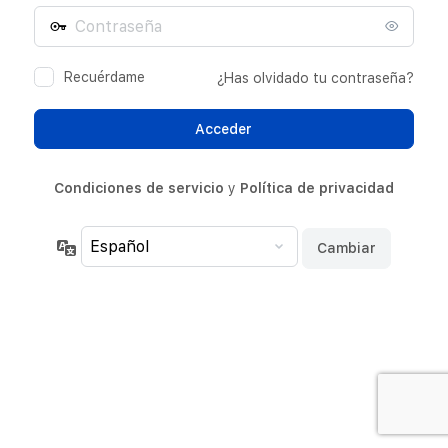
Contraseña
electrónico
Recuérdame
¿Has olvidado tu contraseña?
Condiciones de servicio
y
Política de privacidad
Idioma