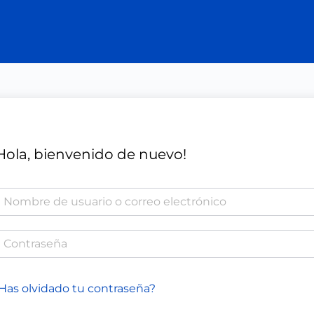
Hola, bienvenido de nuevo!
Has olvidado tu contraseña?