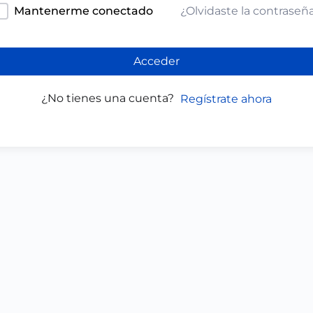
¿Olvidaste la contraseñ
Mantenerme conectado
Acceder
¿No tienes una cuenta?
Regístrate ahora