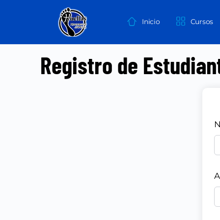
Inicio
Cursos
Registro de Estudian
N
A