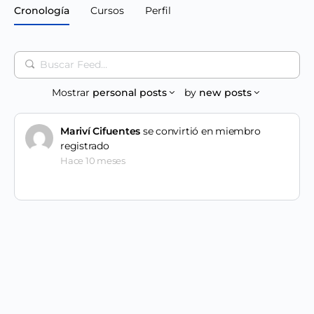
Cronología
Cursos
Perfil
Buscar
Feed…
Mostrar
personal posts
by
new posts
Mariví Cifuentes
se convirtió en miembro
registrado
Hace 10 meses