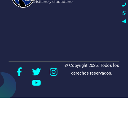
cristiano y ciudadano.
© Copyright 2025. Todos los
derechos reservados.